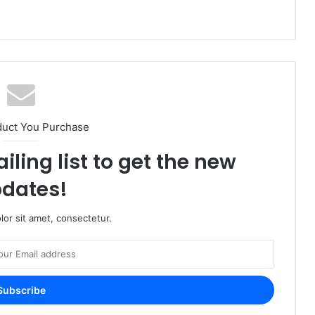
duct You Purchase
iling list to get the new
dates!
or sit amet, consectetur.