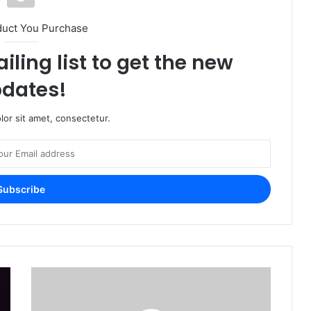
duct You Purchase
iling list to get the new
dates!
or sit amet, consectetur.