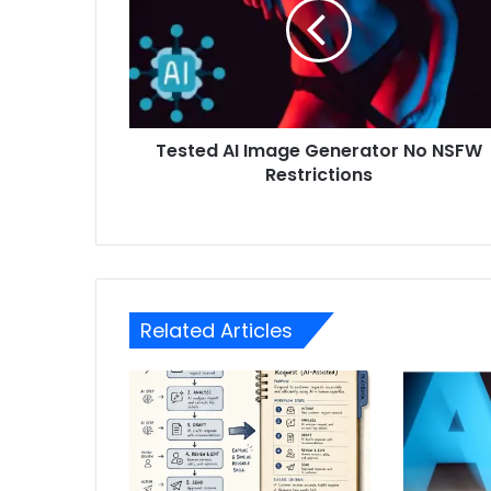
Tested AI Image Generator No NSFW
Restrictions
Related Articles