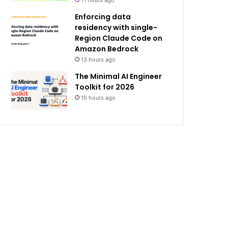
11 hours ago
Enforcing data
residency with single-
Region Claude Code on
Amazon Bedrock
13 hours ago
The Minimal AI Engineer
Toolkit for 2026
15 hours ago