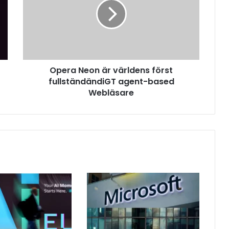
Opera Neon är världens först
fullständändiGT agent-based
Webläsare