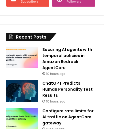
Subscribers
Followers
Recent Posts
Securing AI agents with
temporal policies in
Amazon Bedrock
AgentCore
10 hours ago
ChatGPT Predicts
Human Personality Test
Results
10 hours ago
Configure rate limits for
AI traffic on AgentCore
gateway