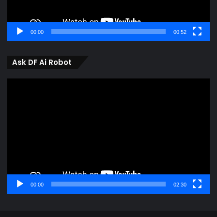
00:00
00:52
Ask DF Ai Robot
Video
Player
00:00
02:30