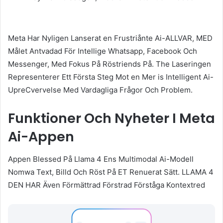
Meta Har Nyligen Lanserat en Frustriånte Ai-ALLVAR, MED
Målet Antvadad För Intellige Whatsapp, Facebook Och
Messenger, Med Fokus På Röstriends På. The Laseringen
Representerer Ett Första Steg Mot en Mer is Intelligent Ai-
UpreCvervelse Med Vardagliga Frågor Och Problem.
Funktioner Och Nyheter I Meta
Ai-Appen
Appen Blessed På Llama 4 Ens Multimodal Ai-Modell
Nomwa Text, Billd Och Röst På ET Renuerat Sätt. LLAMA 4
DEN HAR Även Förmättrad Förstrad Förståga Kontextred