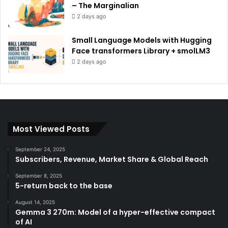
– The Marginalian
2 days ago
Small Language Models with Hugging
Face transformers Library + smolLM3
2 days ago
Most Viewed Posts
September 24, 2025
Subscribers, Revenue, Market Share & Global Reach
September 8, 2025
5-return back to the base
August 14, 2025
Gemma 3 270m: Model of a hyper-effective compact
of AI