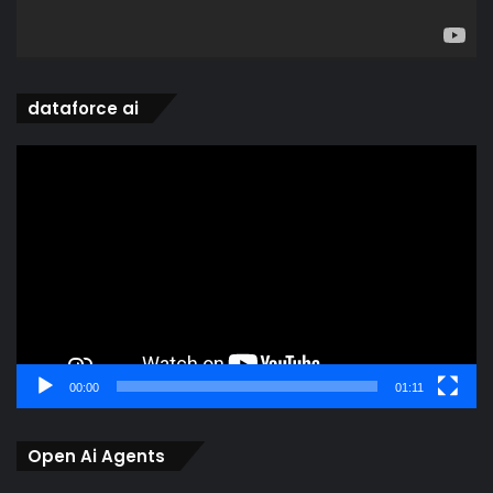
dataforce ai
Video
Player
00:00
01:11
Open Ai Agents