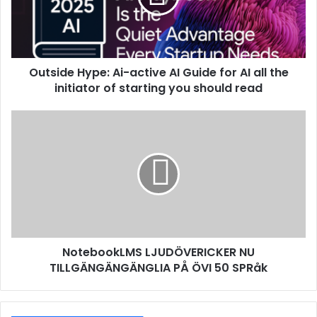
Outside Hype: Ai-active AI Guide for AI all the
initiator of starting you should read
NotebookLMS LJUDÖVERICKER NU
TILLGÄNGÄNGÄNGLIA PÅ ÖVI 50 SPRåk