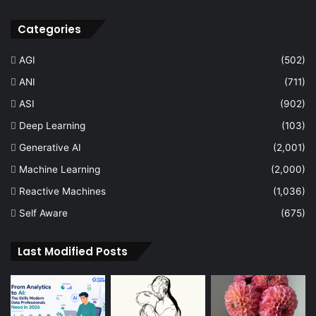
Categories
AGI
(502)
ANI
(711)
ASI
(902)
Deep Learning
(103)
Generative AI
(2,001)
Machine Learning
(2,000)
Reactive Machines
(1,036)
Self Aware
(675)
Last Modified Posts