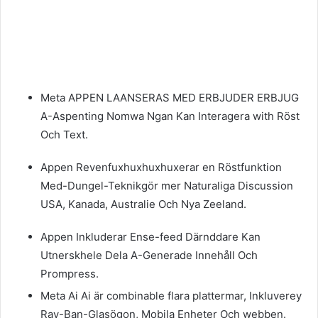
Meta APPEN LAANSERAS MED ERBJUDER ERBJUG
A-Aspenting Nomwa Ngan Kan Interagera with Röst
Och Text.
Appen Revenfuxhuxhuxhuxerar en Röstfunktion
Med-Dungel-Teknikgör mer Naturaliga Discussion
USA, Kanada, Australie Och Nya Zeeland.
Appen Inkluderar Ense-feed Därnddare Kan
Utnerskhele Dela A-Generade Innehåll Och
Prompress.
Meta Ai Ai är combinable flara plattermar, Inkluverey
Ray-Ban-Glasögon, Mobila Enheter Och webben.