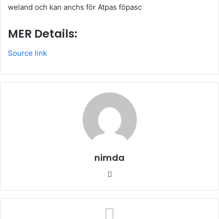
weland och kan anchs för Atpas föpasc
MER Details:
Source link
nimda
Website