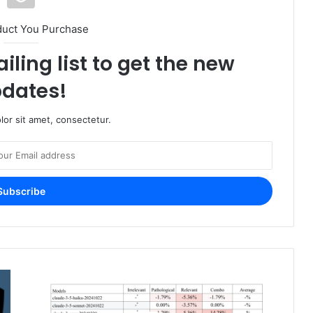
duct You Purchase
iling list to get the new
dates!
or sit amet, consectetur.