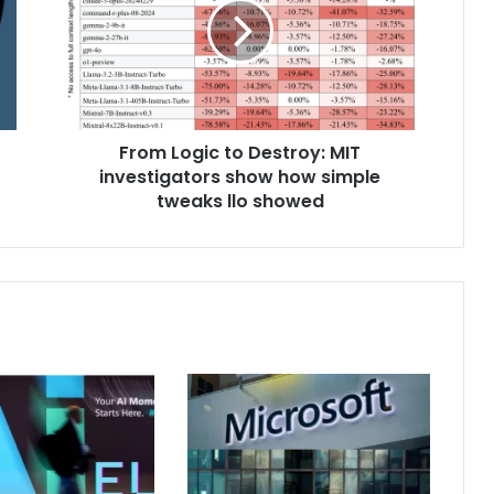
From Logic to Destroy: MIT
investigators show how simple
tweaks llo showed