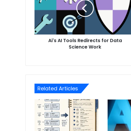
Ai's AI Tools Redirects for Data
Science Work
Related Articles