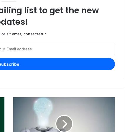
iling list to get the new
dates!
or sit amet, consectetur.