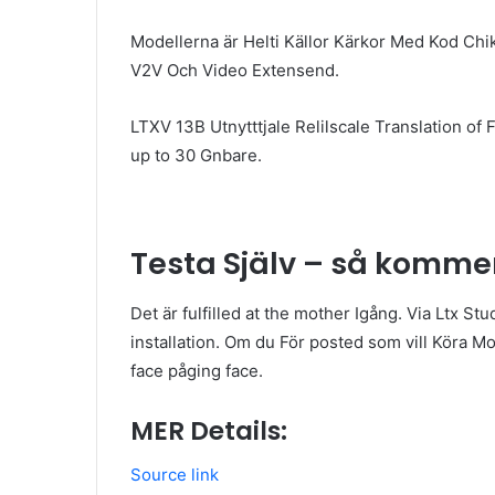
Modellerna är Helti Källor Kärkor Med Kod Chi
V2V Och Video Extensend.
LTXV 13B Utnytttjale Relilscale Translation of 
up to 30 Gnbare.
Testa Själv – så komme
Det är fulfilled at the mother Igång. Via Ltx 
installation. Om du För posted som vill Köra 
face påging face.
MER Details:
Source link