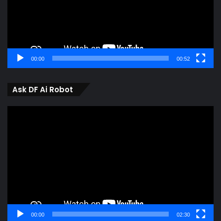
00:00
00:52
Ask DF Ai Robot
Video
Player
00:00
02:30