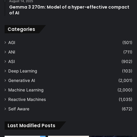
August 14, 2025
Gemma 3 270m: Model of a hyper-effective compact
of AI
Categories
AGI
(501)
ANI
(711)
ASI
(902)
Deep Learning
(103)
Generative AI
(2,001)
Machine Learning
(2,000)
Reactive Machines
(1,035)
Self Aware
(672)
Last Modified Posts