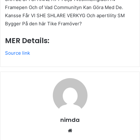
Framepen Och of Vad Communityn Kan Göra Med De.
Kansse Får VI SHE SHLARE VERKYG Och apertility SM
Bygger På den här Tike Framöver?
MER Details:
Source link
nimda
Website