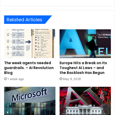
Related Articles
The week agents needed
Europe Hits a Break on Its
guardrails. – AI Revolution
Toughest AI Laws – and
Blog
the Backlash Has Begun
1 week ago
May 9, 2026