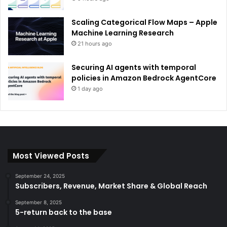
Scaling Categorical Flow Maps – Apple
Machine Learning Research
21 hours ago
Securing AI agents with temporal
policies in Amazon Bedrock AgentCore
1 day ago
Most Viewed Posts
September 24, 2025
Subscribers, Revenue, Market Share & Global Reach
September 8, 2025
5-return back to the base