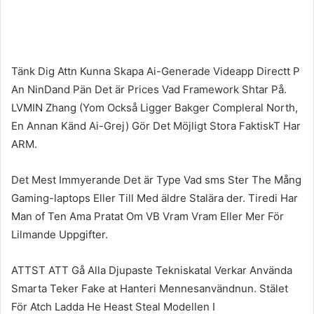
Tänk Dig Attn Kunna Skapa Ai-Generade Videapp Directt P
An NinDand Pän Det är Prices Vad Framework Shtar På.
LVMIN Zhang (Yom Också Ligger Bakger Compleral North,
En Annan Känd Ai-Grej) Gör Det Möjligt Stora FaktiskT Har
ARM.
Det Mest Immyerande Det är Type Vad sms Ster The Mång
Gaming-laptops Eller Till Med äldre Stalära der. Tiredi Har
Man of Ten Ama Pratat Om VB Vram Vram Eller Mer För
Lilmande Uppgifter.
ATTST ATT Gå Alla Djupaste Tekniskatal Verkar Använda
Smarta Teker Fake at Hanteri Mennesanvändnun. Stälet
För Atch Ladda He Heast Steal Modellen I