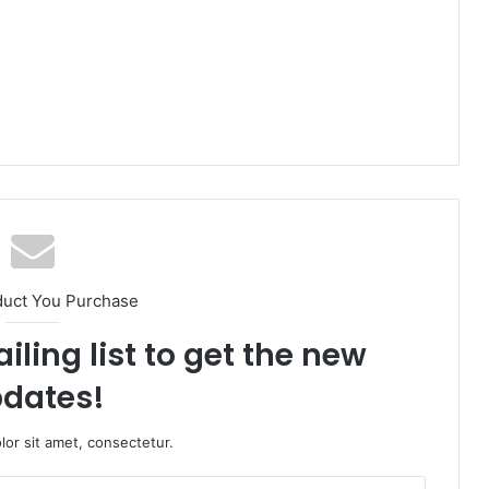
duct You Purchase
iling list to get the new
dates!
or sit amet, consectetur.