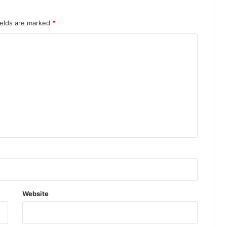
ields are marked
*
Website