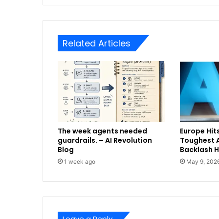
Related Articles
The week agents needed
Europe Hits
guardrails. – AI Revolution
Toughest A
Blog
Backlash 
1 week ago
May 9, 202
Leave a Reply