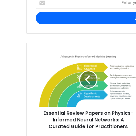
your
Email
address
Essential Review Papers on Physics-
Informed Neural Networks: A
Curated Guide for Practitioners