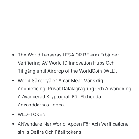
The World Lanseras I ESA OR RE erm Erbjuder
Verifiering AV World ID Innovation Hubs Och
Tillgång until Airdrop of the WorldCoin (WLL).
World Säkerryäler Amar Mear Mänsklig
Anomeficing, Privat Datalagragring Och Användning
A Avancerad Kryptografi För Atchddda
Använddarnas Lobba.
WLD-TOKEN
ANVändare Ner World-Appen För Ach Verificationa
sin is Defira Och Fåall tokens.