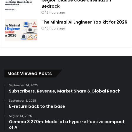
Bedrock
13 hours ago
The Minimal AI Engineer Toolkit for 2026
16 hours ago
Most Viewed Posts
September 24, 2025
Subscribers, Revenue, Market Share & Global Reach
September 8, 2025
5-return back to the base
August 14, 2025
Gemma 3 270m: Model of a hyper-effective compact
of AI