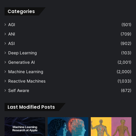
Categories
AGI
(501)
ANI
(709)
ASI
(902)
Deep Learning
(103)
Generative AI
(2,001)
Machine Learning
(2,000)
Reactive Machines
(1,033)
Self Aware
(672)
Last Modified Posts