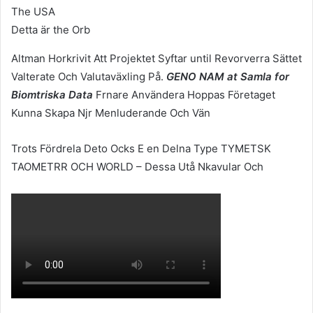
Detta är the Orb
Altman Horkrivit Att Projektet Syftar until Revorverra Sättet
Valterate Och Valutaväxling På.
GENO NAM at Samla for
Biomtriska Data
Frnare Användera Hoppas Företaget
Kunna Skapa Njr Menluderande Och Vän
Trots Fördrela Deto Ocks E en Delna Type TYMETSK
TAOMETRR OCH WORLD – Dessa Utå Nkavular Och