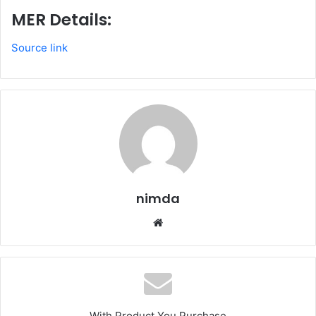
MER Details:
Source link
nimda
Website
With Product You Purchase