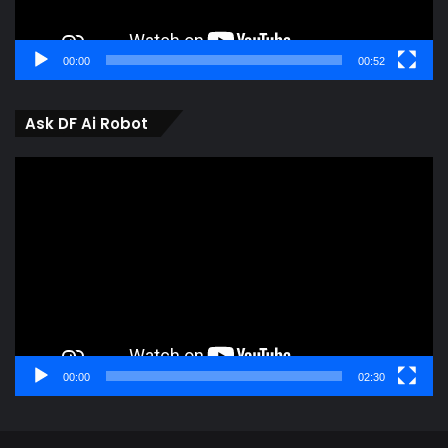
00:00
00:52
Ask DF Ai Robot
Video
Player
00:00
02:30