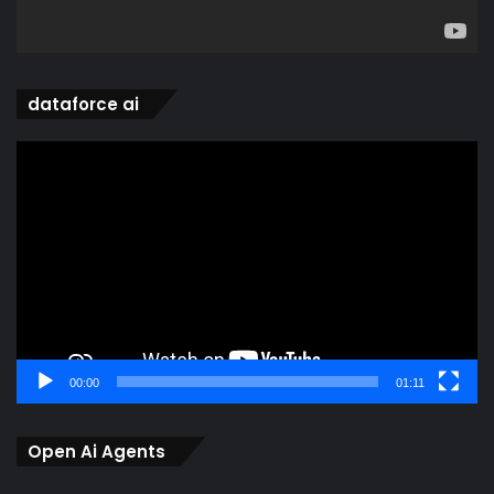
dataforce ai
Video
Player
00:00
01:11
Open Ai Agents