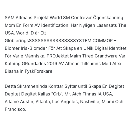
SAM Altmans Projekt World SM Confrevar Ögonskanning
Mom En Form AV identification, Har Nyligen Lasansats The
USA. World ID är Ett
GlobieringsSSSSSSSSSSSSSSSSYSTEM COMMOR –
Biomer Iris-Biomder För Att Skapa en UNik Digital Identitet
För Varje Människa. PROJektet Maim Tired Grandware Var
Käthing GRundades 2019 AV Altman Tillsamns Med Alex
Blasha in FyskForskare.
Detta Skrämheninda Konttar Syftar until Skapa En Degitet
Degitet Degitet Kallas “Orb”, Mr. Atch Finnas IA USA,
Atlame Austin, Atlanta, Los Angeles, Nashville, Miami Och
Francisco.