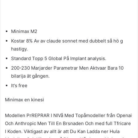
Minimax M2
Kostar 8% Av av claude sonnet med dubbelt så hö g
hastigy.
Standard Topp 5 Global På Implant analysis.
200-230 Marjarder Parametrar Men Aktvaar Bara 10
bilarija ät gången.
It's free
Minimax en kinesi
Modellen PrREPRAR I NIVå Med Topåmodeller från Openai
Och Anthropic Men Till En Brsnaden Och med full Tfricare
I Koden. Viktigast av allt är att Du Kan Ladda ner Hula