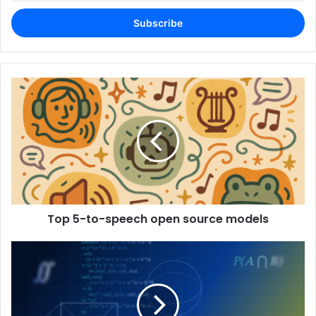
Email
address
Top 5-to-speech open source models