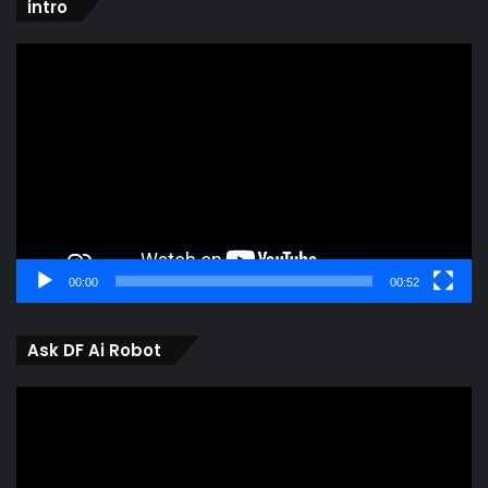
intro
Video
Player
00:00
00:52
Ask DF Ai Robot
Video
Player