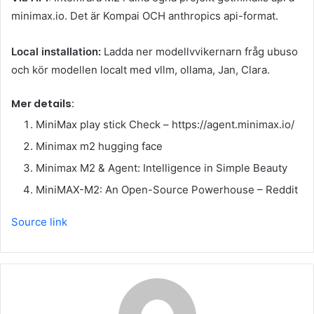
minimax.io. Det är Kompai OCH anthropics api-format.
Local installation:
Ladda ner modellvvikernarn fråg ubuso
och kör modellen localt med vllm, ollama, Jan, Clara.
Mer details:
MiniMax play stick Check – https://agent.minimax.io/
Minimax m2 hugging face
Minimax M2 & Agent: Intelligence in Simple Beauty
MiniMAX-M2: An Open-Source Powerhouse – Reddit
Source link