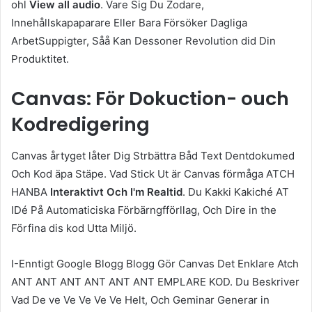
ohl
View all audio
. Vare Sig Du Zodare,
Innehållskapaparare Eller Bara Försöker Dagliga
ArbetSuppigter, Såå Kan Dessoner Revolution did Din
Produktitet.
Canvas: För Dokuction- ouch
Kodredigering
Canvas årtyget låter Dig Strbättra Båd Text Dentdokumed
Och Kod äpa Stäpe. Vad Stick Ut är Canvas förmåga ATCH
HANBA
Interaktivt Och I'm Realtid
. Du Kakki Kakiché AT
IDé På Automaticiska Förbärngfförllag, Och Dire in the
Förfina dis kod Utta Miljö.
I-Enntigt Google Blogg Blogg Gör Canvas Det Enklare Atch
ANT ANT ANT ANT ANT ANT EMPLARE KOD. Du Beskriver
Vad De ve Ve Ve Ve Ve Helt, Och Geminar Generar in