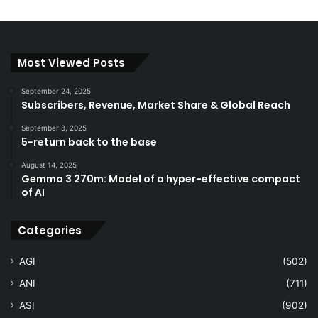
Most Viewed Posts
September 24, 2025
Subscribers, Revenue, Market Share & Global Reach
September 8, 2025
5-return back to the base
August 14, 2025
Gemma 3 270m: Model of a hyper-effective compact
of AI
Categories
AGI
(502)
ANI
(711)
ASI
(902)