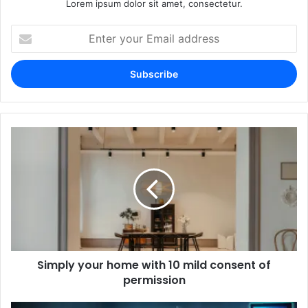
Lorem ipsum dolor sit amet, consectetur.
Enter
your
Email
address
Simply your home with 10 mild consent of
permission