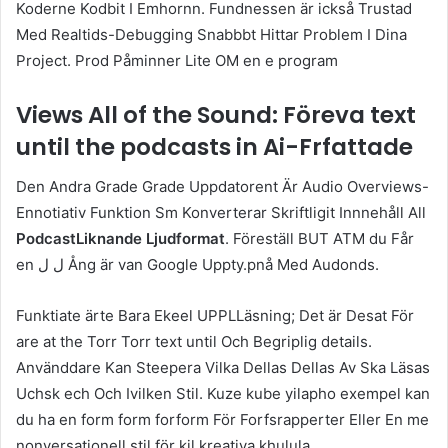
Koderne Kodbit I Emhornn. Fundnessen är ickså Trustad
Med Realtids-Debugging Snabbbt Hittar Problem I Dina
Project. Prod Påminner Lite OM en e program
Views All of the Sound: Föreva text
until the podcasts in Ai-Frfattade
Den Andra Grade Grade Uppdatorent Är Audio Overviews-
Ennotiativ Funktion Sm Konverterar Skriftligit Innnehåll All
PodcastLiknande Ljudformat
. Föreställ BUT ATM du Får
en ل ل Ång är van Google Uppty.pnå Med Audonds.
Funktiate ärte Bara Ekeel UPPLLäsning; Det är Desat För
are at the Torr Torr text until Och Begriplig details.
Använddare Kan Steepera Vilka Dellas Dellas Av Ska Läsas
Uchsk ech Och Ivilken Stil. Kuze kube yilapho exempel kan
du ha en form form forform För Forfsrapperter Eller En me
nonversationell stil för kil kreativa khulula.