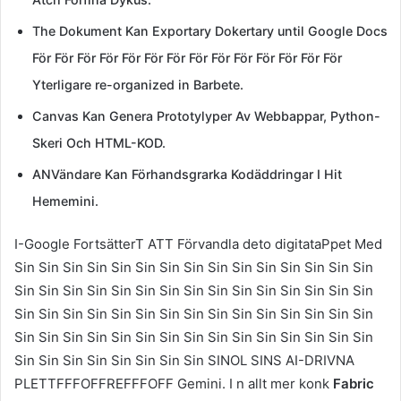
The Dokument Kan Exportary Dokertary until Google Docs
För För För För För För För För För För För För För För
Yterligare re-organized in Barbete.
Canvas Kan Genera Prototylyper Av Webbappar, Python-
Skeri Och HTML-KOD.
ANVändare Kan Förhandsgrarka Kodäddringar I Hit
Hememini.
I-Google FortsätterT ATT Förvandla deto digitataPpet Med
Sin Sin Sin Sin Sin Sin Sin Sin Sin Sin Sin Sin Sin Sin Sin
Sin Sin Sin Sin Sin Sin Sin Sin Sin Sin Sin Sin Sin Sin Sin
Sin Sin Sin Sin Sin Sin Sin Sin Sin Sin Sin Sin Sin Sin Sin
Sin Sin Sin Sin Sin Sin Sin Sin Sin Sin Sin Sin Sin Sin Sin
Sin Sin Sin Sin Sin Sin Sin Sin SINOL SINS AI-DRIVNA
PLETTFFFOFFREFFFOFF Gemini. I n allt mer konk
Fabric