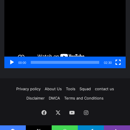
Video
Player
00:00
02:30
Privacy policy
About Us
Tools
Squad
contact us
Disclaimer
DMCA
Terms and Conditions
Facebook
X
YouTube
Instagram