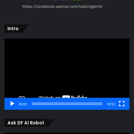
https://cookbook.openai.com/topic/agents
intro
Video
Player
00:00
00:52
Ask DF Ai Robot