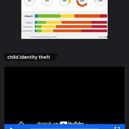
child identity theft
Video
Player