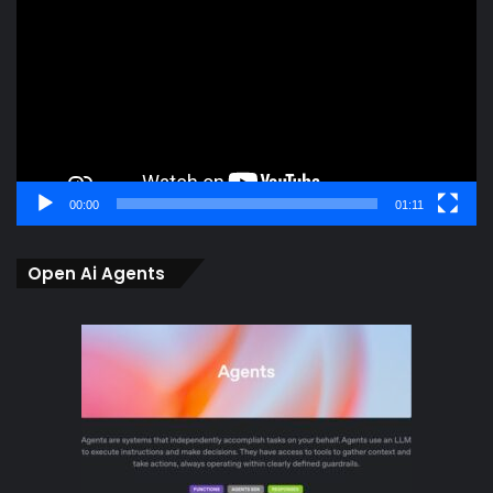
00:00
01:11
Open Ai Agents