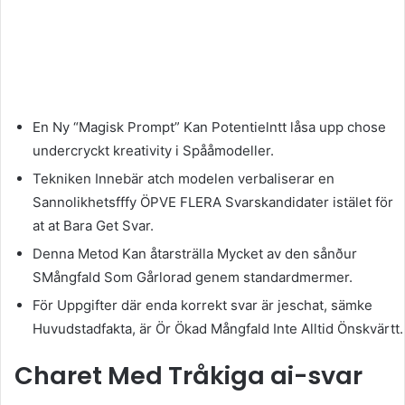
En Ny “Magisk Prompt” Kan Potentielntt låsa upp chose
undercryckt kreativity i Spååmodeller.
Tekniken Innebär atch modelen verbaliserar en
Sannolikhetsfffy ÖPVE FLERA Svarskandidater istälet för
at at Bara Get Svar.
Denna Metod Kan åtarsträlla Mycket av den sånður
SMångfald Som Gårlorad genem standardmermer.
För Uppgifter där enda korrekt svar är jeschat, sämke
Huvudstadfakta, är Ör Ökad Mångfald Inte Alltid Önskvärtt.
Charet Med Tråkiga ai-svar