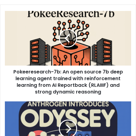
Pokeeresearch-7b: An open source 7b deep
learning agent trained with reinforcement
learning from AI Reportback (RLAIIIF) and
strong dynamic reasoning