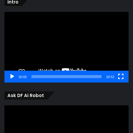
intro
Video
Player
00:00
00:52
Ask DF Ai Robot
Video
Player