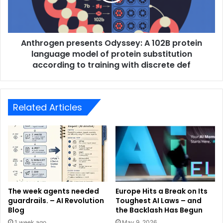
Anthrogen presents Odyssey: A 102B protein
language model of protein substitution
according to training with discrete def
Related Articles
The week agents needed
Europe Hits a Break on Its
guardrails. – AI Revolution
Toughest AI Laws – and
Blog
the Backlash Has Begun
1 week ago
May 9, 2026