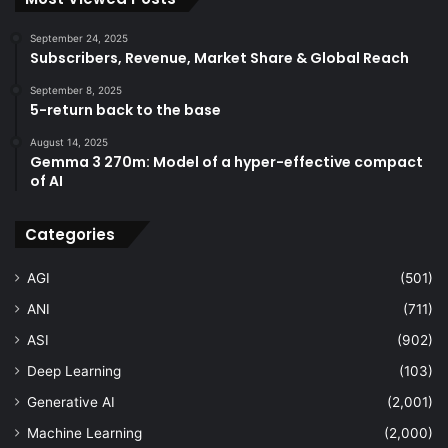
September 24, 2025
Subscribers, Revenue, Market Share & Global Reach
September 8, 2025
5-return back to the base
August 14, 2025
Gemma 3 270m: Model of a hyper-effective compact
of AI
Categories
AGI
(501)
ANI
(711)
ASI
(902)
Deep Learning
(103)
Generative AI
(2,001)
Machine Learning
(2,000)