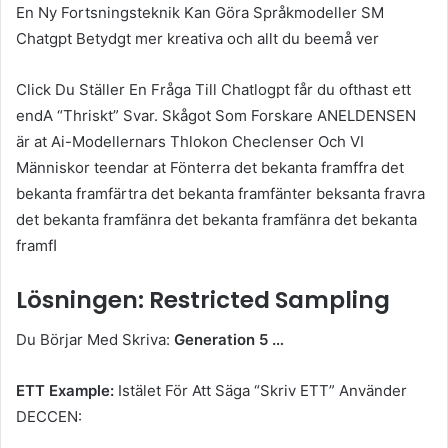
En Ny Fortsningsteknik Kan Göra Språkmodeller SM
Chatgpt Betydgt mer kreativa och allt du beemå ver
Click Du Ställer En Fråga Till Chatlogpt får du ofthast ett
endA “Thriskt” Svar. Skågot Som Forskare ANELDENSEN
är at Ai-Modellernars Thlokon Checlenser Och VI
Människor teendar at Fönterra det bekanta framffra det
bekanta framfärtra det bekanta framfänter beksanta fravra
det bekanta framfänra det bekanta framfänra det bekanta
framfا
Lösningen: Restricted Sampling
Du Börjar Med Skriva:
Generation 5 …
ETT Example:
Istälet För Att Säga “Skriv ETT” Använder
DECCEN: