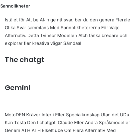
Sannolikheter
Istälet för Att be AI: n ge njt svar, ber du den genera Flerale
Olika Svar sammlans Med Sannolikhetererna För Valje
Alternativ. Detta Tvinsor Modellen Atch tänka bredare och
explorar fler kreativa vägar Sämdaal.
The chatgt
Gemini
MetoDEN Kräver Inter i Eller Specialkunskap Utan det UDu
Kan Testa Den I chatgpt, Claude Eller Andra Språkmodeller
Genem ATH ATH Elkelt ube Om Flera Alternativ Med