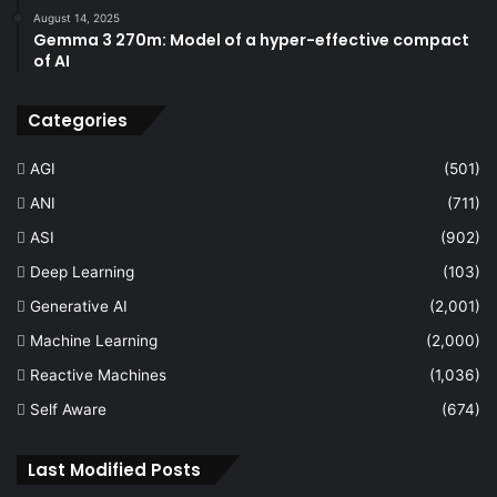
August 14, 2025
Gemma 3 270m: Model of a hyper-effective compact
of AI
Categories
AGI
(501)
ANI
(711)
ASI
(902)
Deep Learning
(103)
Generative AI
(2,001)
Machine Learning
(2,000)
Reactive Machines
(1,036)
Self Aware
(674)
Last Modified Posts