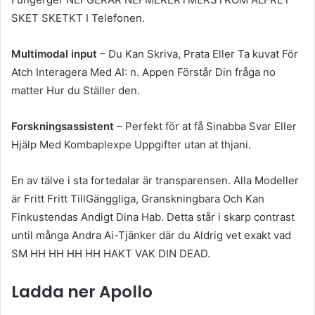
SKET SKETKT I Telefonen.
Multimodal input
– Du Kan Skriva, Prata Eller Ta kuvat För
Atch Interagera Med AI: n. Appen Förstår Din fråga no
matter Hur du Ställer den.
Forskningsassistent
– Perfekt för at få Sinabba Svar Eller
Hjälp Med Kombaplexpe Uppgifter utan at thjani.
En av tälve i sta fortedalar är transparensen. Alla Modeller
är Fritt Fritt TillGänggliga, Granskningbara Och Kan
Finkustendas Andigt Dina Hab. Detta står i skarp contrast
until många Andra Ai-Tjänker där du Aldrig vet exakt vad
SM HH HH HH HH HAKT VAK DIN DEAD.
Ladda ner Apollo