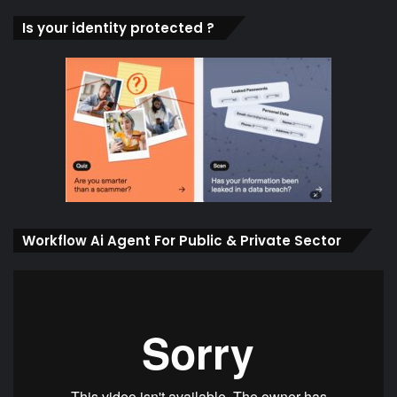
Is your identity protected ?
Workflow Ai Agent For Public & Private Sector