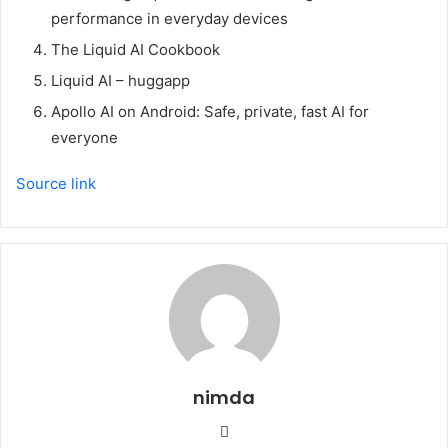
performance in everyday devices
The Liquid AI Cookbook
Liquid AI – huggapp
Apollo AI on Android: Safe, private, fast AI for
everyone
Source link
nimda
Website