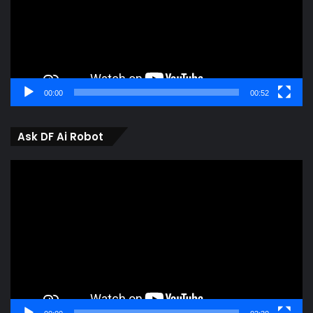
00:00
00:52
Ask DF Ai Robot
Video
Player