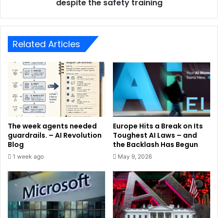
despite the safety training
Related Articles
The week agents needed
Europe Hits a Break on Its
guardrails. – AI Revolution
Toughest AI Laws – and
Blog
the Backlash Has Begun
1 week ago
May 9, 2026