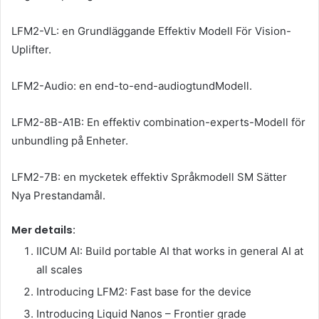
LFM2-VL: en Grundläggande Effektiv Modell För Vision-
Uplifter.
LFM2-Audio: en end-to-end-audiogtundModell.
LFM2-8B-A1B: En effektiv combination-experts-Modell för
unbundling på Enheter.
LFM2-7B: en mycketek effektiv Språkmodell SM Sätter
Nya Prestandamål.
Mer details:
IICUM AI: Build portable AI that works in general AI at
all scales
Introducing LFM2: Fast base for the device
Introducing Liquid Nanos – Frontier grade