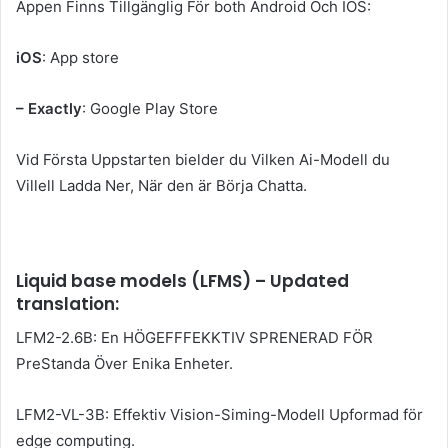
Appen Finns Tillgänglig För both Android Och IOS:
iOS
: App store
– Exactly
: Google Play Store
Vid Första Uppstarten bielder du Vilken Ai-Modell du
Villell Ladda Ner, När den är Börja Chatta.
Liquid base models (LFMS) – Updated
translation:
LFM2-2.6B: En HÖGEFFFEKKTIV SPRENERAD FÖR
PreStanda Över Enika Enheter.
LFM2-VL-3B: Effektiv Vision-Siming-Modell Upformad för
edge computing.