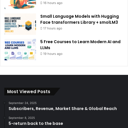
16 hours ago
Small Language Models with Hugging
Face transformers Library + smolLM3
17 hours ago
5 Free Courses to Learn Modern AI and
LLMs
19 hours ago
Most Viewed Posts
September 24, 2025
Subscribers, Revenue, Market Share & Global Reach
September 8, 2025
5-return back to the base